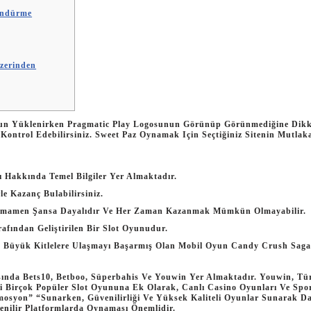
öndürme
zerinden
Oyun Yüklenirken Pragmatic Play Logosunun Görünüp Görünmediğine Dikka
ontrol Edebilirsiniz. Sweet Paz Oynamak Için Seçtiğiniz Sitenin Mutlaka
 Hakkında Temel Bilgiler Yer Almaktadır.
le Kazanç Bulabilirsiniz.
amamen Şansa Dayalıdır Ve Her Zaman Kazanmak Mümkün Olmayabilir.
afından Geliştirilen Bir Slot Oyunudur.
 Büyük Kitlelere Ulaşmayı Başarmış Olan Mobil Oyun Candy Crush Saga’
asında Bets10, Betboo, Süperbahis Ve Youwin Yer Almaktadır. Youwin, Tü
bi Birçok Popüler Slot Oyununa Ek Olarak, Canlı Casino Oyunları Ve Spo
syon” “sunarken, Güvenilirliği Ve Yüksek Kaliteli Oyunlar Sunarak Da
nilir Platformlarda Oynaması Önemlidir.