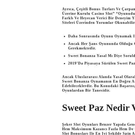
Ayrıca, Çeşitli Bonus Turları Ve Çarpa
Üzerine Kurulu Casino Slot” “oyunudur
Farklı Ve Heyecan Verici Bir Deneyim Y
Siteleri Üzerinden Yorumlar Okunabilir
Daha Sonrasında Oyunu Oynamak Içi
Ancak Her Şans Oyununda Olduğu Gi
Gerekmektedir.
Sweet Bonanza Yasal Mı Diye Soru
2019’da Piyasaya Sürülen Sweet Paz
Ancak Uluslararası Alanda Yasal Olara
Sweet Bonanza Oynamanın En Doğru Adre
Edebileceklerdir. Bu Konudaki Başarıs
Oyunlardan Bir Tanesidir.
Sweet Paz Nedir 
Şeker Slot Oyunları Benzer Yapıda Gen
Hem Maksimum Kazancı Fazla Hem De Oy
Slot Bonusları Ile En Iyi Şekilde Spin 