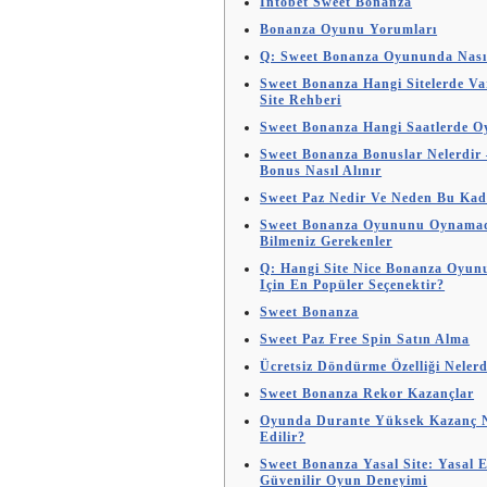
Intobet Sweet Bonanza
Bonanza Oyunu Yorumları
Q: Sweet Bonanza Oyununda Nası
Sweet Bonanza Hangi Sitelerde Va
Site Rehberi
Sweet Bonanza Hangi Saatlerde O
Sweet Bonanza Bonuslar Nelerdir 
Bonus Nasıl Alınır
Sweet Paz Nedir Ve Neden Bu Kad
Sweet Bonanza Oyununu Oynama
Bilmeniz Gerekenler
Q: Hangi Site Nice Bonanza Oyu
Için En Popüler Seçenektir?
Sweet Bonanza
Sweet Paz Free Spin Satın Alma
Ücretsiz Döndürme Özelliği Nelerd
Sweet Bonanza Rekor Kazançlar
Oyunda Durante Yüksek Kazanç N
Edilir?
Sweet Bonanza Yasal Site: Yasal 
Güvenilir Oyun Deneyimi