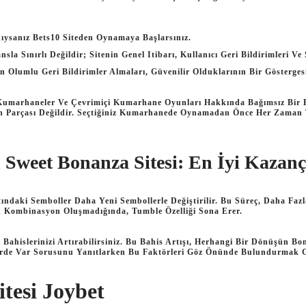
ysanız Bets10 Siteden Oynamaya Başlarsınız.
sla Sınırlı Değildir; Sitenin Genel Itibarı, Kullanıcı Geri Bildirimleri 
an Olumlu Geri Bildirimler Almaları, Güvenilir Olduklarının Bir Göstergesi
umarhaneler Ve Çevrimiçi Kumarhane Oyunları Hakkında Bağımsız Bir Bi
Parçası Değildir. Seçtiğiniz Kumarhanede Oynamadan Önce Her Zaman T
weet Bonanza Sitesi: En İyi Kazanç
tındaki Semboller Daha Yeni Sembollerle Değiştirilir. Bu Süreç, Daha 
 Kombinasyon Oluşmadığında, Tumble Özelliği Sona Erer.
ahislerinizi Artırabilirsiniz. Bu Bahis Artışı, Herhangi Bir Dönüşün Bonu
lerde Var Sorusunu Yanıtlarken Bu Faktörleri Göz Önünde Bulundurmak G
itesi Joybet