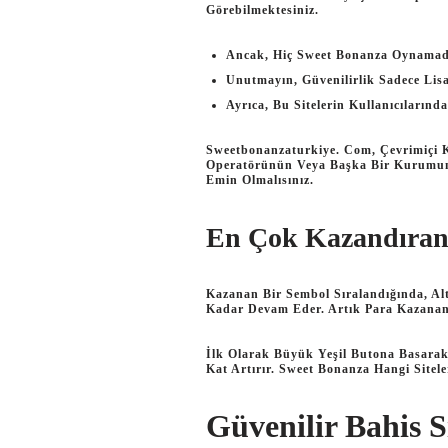
Görebilmektesiniz.
Ancak, Hiç Sweet Bonanza Oynamadı
Unutmayın, Güvenilirlik Sadece Lisan
Ayrıca, Bu Sitelerin Kullanıcılarınd
Sweetbonanzaturkiye. Com, Çevrimiçi K
Operatörünün Veya Başka Bir Kurumun 
Emin Olmalısınız.
En Çok Kazandıran S
Kazanan Bir Sembol Sıralandığında, Al
Kadar Devam Eder. Artık Para Kazanan
İlk Olarak Büyük Yeşil Butona Basarak B
Kat Artırır. Sweet Bonanza Hangi Site
Güvenilir Bahis S