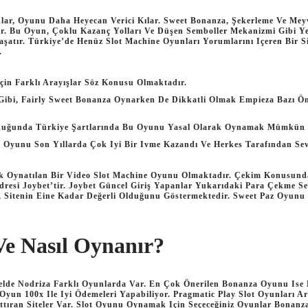
nlar, Oyunu Daha Heyecan Verici Kılar. Sweet Bonanza, Şekerleme Ve Mey
. Bu Oyun, Çoklu Kazanç Yolları Ve Düşen Semboller Mekanizmi Gibi Yen
aşatır. Türkiye’de Henüz Slot Machine Oyunları Yorumlarını Içeren Bir Si
.
n Farklı Arayışlar Söz Konusu Olmaktadır.
bi, Fairly Sweet Bonanza Oynarken De Dikkatli Olmak Empieza Bazı Ö
lduğunda Türkiye Şartlarında Bu Oyunu Yasal Olarak Oynamak Mümkün D
 Oyunu Son Yıllarda Çok Iyi Bir Ivme Kazandı Ve Herkes Tarafından Sevi
k Oynatılan Bir Video Slot Machine Oyunu Olmaktadır. Çekim Konusunda
si Joybet’tir. Joybet Güncel Giriş Yapanlar Yukarıdaki Para Çekme Seç
ı, Sitenin Eine Kadar Değerli Olduğunu Göstermektedir. Sweet Paz Oyunu
Ve Nasıl Oynanır?
elde Nodriza Farklı Oyunlarda Var. En Çok Önerilen Bonanza Oyunu Ise
un 100x Ile Iyi Ödemeleri Yapabiliyor. Pragmatic Play Slot Oyunları A
Attıran Siteler Var. Slot Oyunu Oynamak Için Seçeceğiniz Oyunlar Bonanza