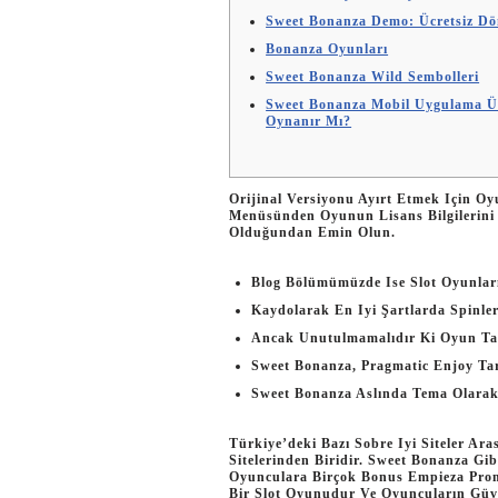
Sweet Bonanza Demo: Ücretsiz D
Bonanza Oyunları
Sweet Bonanza Wild Sembolleri
Sweet Bonanza Mobil Uygulama Ü
Oynanır Mı?
Orijinal Versiyonu Ayırt Etmek Için 
Menüsünden Oyunun Lisans Bilgilerini K
Olduğundan Emin Olun.
Blog Bölümümüzde Ise Slot Oyunları
Kaydolarak En Iyi Şartlarda Spinler
Ancak Unutulmamalıdır Ki Oyun T
Sweet Bonanza, Pragmatic Enjoy Tar
Sweet Bonanza Aslında Tema Olarak
Türkiye’deki Bazı Sobre Iyi Siteler Ar
Sitelerinden Biridir. Sweet Bonanza Gi
Oyunculara Birçok Bonus Empieza Promo
Bir Slot Oyunudur Ve Oyuncuların Güve